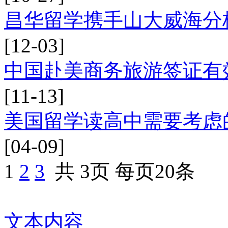
昌华留学携手山大威海分
[12-03]
中国赴美商务旅游签证有
[11-13]
美国留学读高中需要考虑
[04-09]
1
2
3
共 3页
每页20条
文本内容