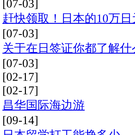
[07-03]
赶快领取！日本的10万日
[07-03]
关于在日签证你都了解什
[07-03]
[02-17]
[02-17]
昌华国际海边游
[09-14]
日本留学打工能挣多少