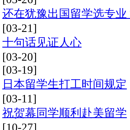
还在犹豫出国留学选专业
[03-21]
十句话见证人心
[03-20]
[03-19]
日本留学生打工时间规定
[03-11]
祝贺幕同学顺利赴美留学
[10-27]