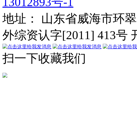
13012893号-1
地址： 山东省威海市环翠
外综资认字[2011] 413号
扫一下收藏我们