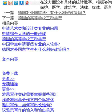
在这方面没有具体的统计数字。根据咨询
0
保护、医学、建筑学、法律、媒体、语言
上一篇：
德国对外国留学生有什么利好政策吗？
下一篇：
德国的高等学校三种类型
相关内容
申请艺术类和设计类专业的问题
申请综合大学的一般步骤
德国的高等学校三种类型
中国学生申请哪些专业的人较多?
德国对外国留学生有什么利好政策吗？
文本内容
免费下载
更多>>
专项辅导
更多>>
雅思写作突破需要掌握哪些词汇
浅谈雅思高分作文四个标准化
雅思写作：如何写出长难句?
议雅思写作的输入和输出关系