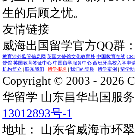
生的后顾之忧。
友情链接
威海出国留学官方QQ群：21
教育涉外监管信息网
英国大使馆文化教育处
中国教育在线
CR
使馆
英国教育签证中心
中国留学服务中心
西班牙高校入学申
机构简介
|
联系我们
|
留学报名
|
我们的资质
|
留学案例
|
留学动
Copyright © 2003 - 2026 C
华留学
山东昌华出国服务
13012893号-1
地址： 山东省威海市环翠