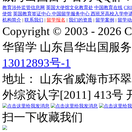
教育涉外监管信息网
英国大使馆文化教育处
中国教育在线
CR
使馆
英国教育签证中心
中国留学服务中心
西班牙高校入学申
机构简介
|
联系我们
|
留学报名
|
我们的资质
|
留学案例
|
留学动
Copyright © 2003 - 2026 C
华留学
山东昌华出国服务
13012893号-1
地址： 山东省威海市环翠
外综资认字[2011] 413号
扫一下收藏我们